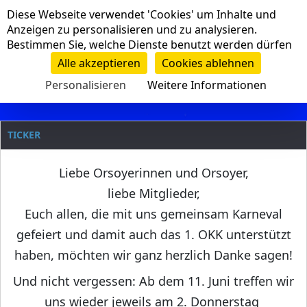
Cookie-Einstellungen
Diese Webseite verwendet 'Cookies' um Inhalte und
Navigation
Anzeigen zu personalisieren und zu analysieren.
Bestimmen Sie, welche Dienste benutzt werden dürfen
Clanname
Alle akzeptieren
Cookies ablehnen
Personalisieren
Weitere Informationen
TICKER
Liebe Orsoyerinnen und Orsoyer,
liebe Mitglieder,
Euch allen, die mit uns gemeinsam Karneval
gefeiert und damit auch das 1. OKK unterstützt
haben, möchten wir ganz herzlich Danke sagen!
Und nicht vergessen: Ab dem 11. Juni treffen wir
uns wieder jeweils am 2. Donnerstag