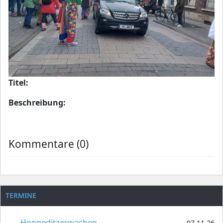
Titel:
Beschreibung:
Kommentare (0)
TERMINE
Hoppeditzerwachen
07.11.26