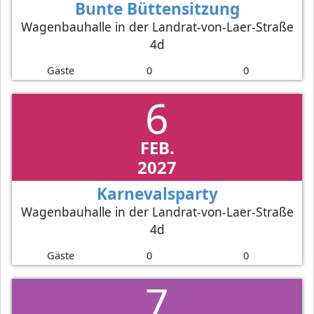
Bunte Büttensitzung
Wagenbauhalle in der Landrat-von-Laer-Straße
4d
Gäste
0
0
6
FEB.
2027
Karnevalsparty
Wagenbauhalle in der Landrat-von-Laer-Straße
4d
Gäste
0
0
7