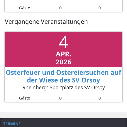
Gäste
0
0
Vergangene Veranstaltungen
4
APR.
2026
Osterfeuer und Ostereiersuchen auf
der Wiese des SV Orsoy
Rheinberg: Sportplatz des SV Orsoy
Gäste
0
0
TERMINE