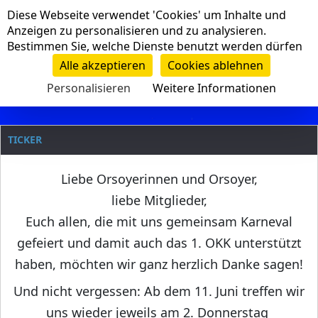
Cookie-Einstellungen
Diese Webseite verwendet 'Cookies' um Inhalte und
Navigation
Anzeigen zu personalisieren und zu analysieren.
Bestimmen Sie, welche Dienste benutzt werden dürfen
Clanname
Alle akzeptieren
Cookies ablehnen
Personalisieren
Weitere Informationen
TICKER
Liebe Orsoyerinnen und Orsoyer,
liebe Mitglieder,
Euch allen, die mit uns gemeinsam Karneval
gefeiert und damit auch das 1. OKK unterstützt
haben, möchten wir ganz herzlich Danke sagen!
Und nicht vergessen: Ab dem 11. Juni treffen wir
uns wieder jeweils am 2. Donnerstag