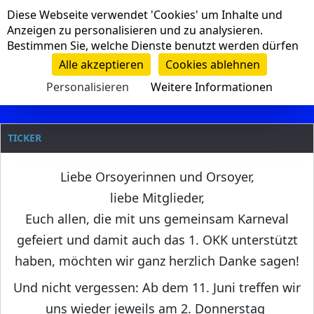
Cookie-Einstellungen
Diese Webseite verwendet 'Cookies' um Inhalte und
Navigation
Anzeigen zu personalisieren und zu analysieren.
Bestimmen Sie, welche Dienste benutzt werden dürfen
Clanname
Alle akzeptieren
Cookies ablehnen
Personalisieren
Weitere Informationen
TICKER
Liebe Orsoyerinnen und Orsoyer,
liebe Mitglieder,
Euch allen, die mit uns gemeinsam Karneval
gefeiert und damit auch das 1. OKK unterstützt
haben, möchten wir ganz herzlich Danke sagen!
Und nicht vergessen: Ab dem 11. Juni treffen wir
uns wieder jeweils am 2. Donnerstag