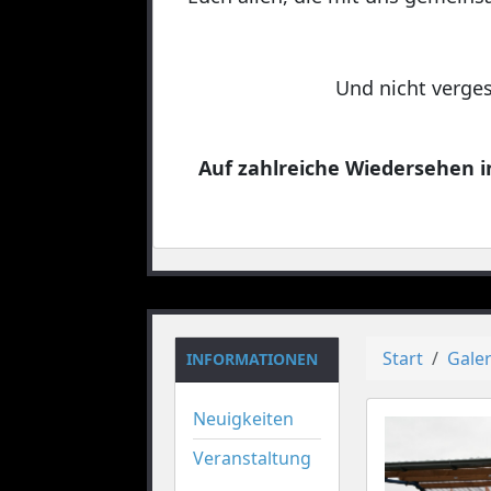
Und nicht verges
Auf zahlreiche Wiedersehen in
Start
Galer
INFORMATIONEN
Neuigkeiten
Veranstaltung