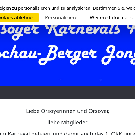
eigen zu personalisieren und zu analysieren. Bestimmen Sie, wel
okies ablehnen
Personalisieren
Weitere Informatio
Liebe Orsoyerinnen und Orsoyer,
liebe Mitglieder,
am Karneval gefeiert und damit auch das 1. OKK unt