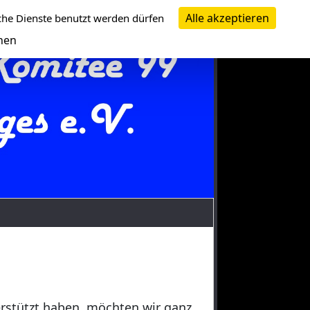
Alle akzeptieren
che Dienste benutzt werden dürfen
nen
erstützt haben, möchten wir ganz