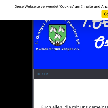
Cookie-Einstellungen
Clanname
Diese Webseite verwendet 'Cookies' um Inhalte und Anz
Co
TICKER
Euch allen, die mit uns gemeins