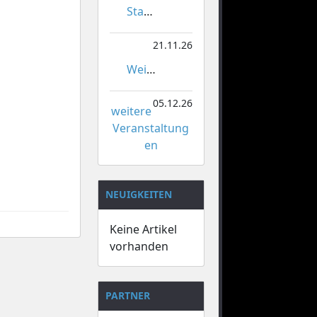
Stadtmeisterschaften im Gardetanz
21.11.26
Weihnachtsmarkt Orsoy
05.12.26
weitere
Veranstaltung
en
NEUIGKEITEN
Keine Artikel
vorhanden
PARTNER