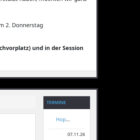
 am 2. Donnerstag
chvorplatz) und in der Session
TERMINE
Hoppeditzerwachen
07.11.26