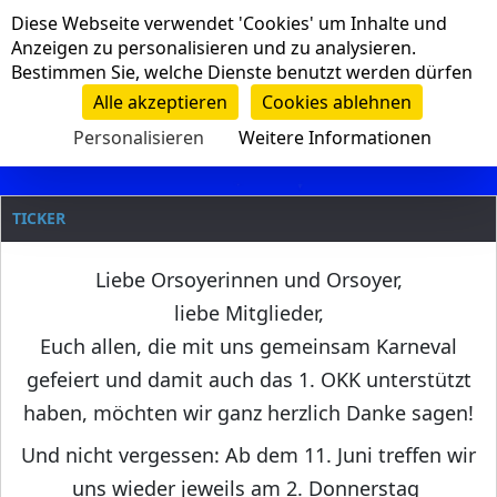
Cookie-Einstellungen
Diese Webseite verwendet 'Cookies' um Inhalte und
Navigation
Anzeigen zu personalisieren und zu analysieren.
Bestimmen Sie, welche Dienste benutzt werden dürfen
Clanname
Alle akzeptieren
Cookies ablehnen
Personalisieren
Weitere Informationen
TICKER
Liebe Orsoyerinnen und Orsoyer,
liebe Mitglieder,
Euch allen, die mit uns gemeinsam Karneval
gefeiert und damit auch das 1. OKK unterstützt
haben, möchten wir ganz herzlich Danke sagen!
Und nicht vergessen: Ab dem 11. Juni treffen wir
uns wieder jeweils am 2. Donnerstag