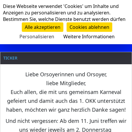
Cookie-Einstellungen
Diese Webseite verwendet 'Cookies' um Inhalte und
Navigation
Anzeigen zu personalisieren und zu analysieren.
Bestimmen Sie, welche Dienste benutzt werden dürfen
Clanname
Alle akzeptieren
Cookies ablehnen
Personalisieren
Weitere Informationen
TICKER
Liebe Orsoyerinnen und Orsoyer,
liebe Mitglieder,
Euch allen, die mit uns gemeinsam Karneval
gefeiert und damit auch das 1. OKK unterstützt
haben, möchten wir ganz herzlich Danke sagen!
Und nicht vergessen: Ab dem 11. Juni treffen wir
uns wieder jeweils am 2. Donnerstag