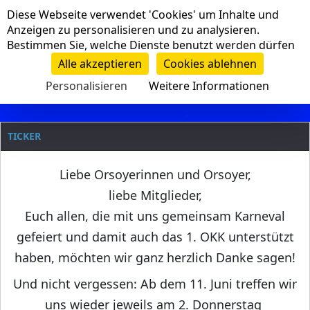
Cookie-Einstellungen
Diese Webseite verwendet 'Cookies' um Inhalte und
Navigation
Anzeigen zu personalisieren und zu analysieren.
Bestimmen Sie, welche Dienste benutzt werden dürfen
Clanname
Alle akzeptieren
Cookies ablehnen
Personalisieren
Weitere Informationen
TICKER
Liebe Orsoyerinnen und Orsoyer,
liebe Mitglieder,
Euch allen, die mit uns gemeinsam Karneval
gefeiert und damit auch das 1. OKK unterstützt
haben, möchten wir ganz herzlich Danke sagen!
Und nicht vergessen: Ab dem 11. Juni treffen wir
uns wieder jeweils am 2. Donnerstag