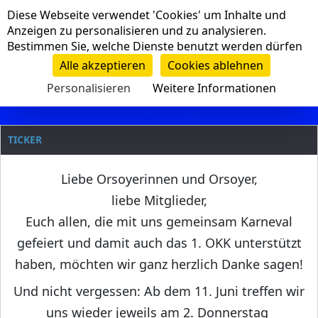
Cookie-Einstellungen
Diese Webseite verwendet 'Cookies' um Inhalte und
Navigation
Anzeigen zu personalisieren und zu analysieren.
Bestimmen Sie, welche Dienste benutzt werden dürfen
Clanname
Alle akzeptieren
Cookies ablehnen
Personalisieren
Weitere Informationen
TICKER
Liebe Orsoyerinnen und Orsoyer,
liebe Mitglieder,
Euch allen, die mit uns gemeinsam Karneval
gefeiert und damit auch das 1. OKK unterstützt
haben, möchten wir ganz herzlich Danke sagen!
Und nicht vergessen: Ab dem 11. Juni treffen wir
uns wieder jeweils am 2. Donnerstag