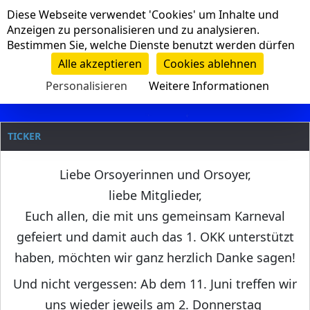
Cookie-Einstellungen
Diese Webseite verwendet 'Cookies' um Inhalte und
Navigation
Anzeigen zu personalisieren und zu analysieren.
Bestimmen Sie, welche Dienste benutzt werden dürfen
Clanname
Alle akzeptieren
Cookies ablehnen
Personalisieren
Weitere Informationen
TICKER
Liebe Orsoyerinnen und Orsoyer,
liebe Mitglieder,
Euch allen, die mit uns gemeinsam Karneval
gefeiert und damit auch das 1. OKK unterstützt
haben, möchten wir ganz herzlich Danke sagen!
Und nicht vergessen: Ab dem 11. Juni treffen wir
uns wieder jeweils am 2. Donnerstag