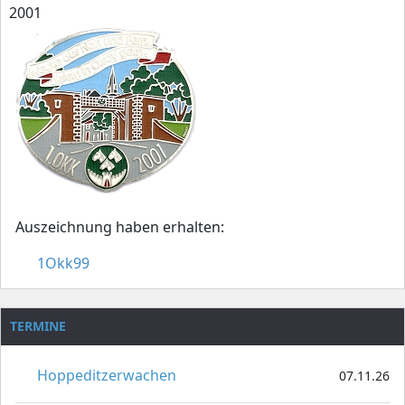
2001
Auszeichnung haben erhalten:
1Okk99
TERMINE
Hoppeditzerwachen
07.11.26